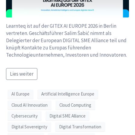
Learnteq ist auf der GITEX AI EUROPE 2026 in Berlin
vertreten. Geschäftsführer Salim Šabić nimmt als
Delegierter der European DIGITAL SME Alliance teil und
knüpft Kontakte zu Europas führenden
Technologieunternehmen, Investoren und Innovatoren.
Lies weiter
AI Europe
Artificial Intelligence Europe
Cloud AI Innovation
Cloud Computing
Cybersecurity
Digital SME Alliance
Digital Sovereignty
Digital Transformation