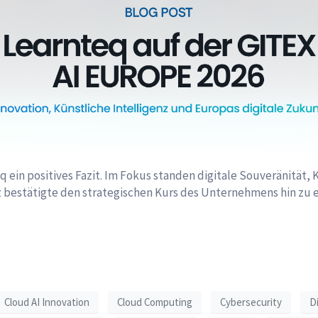
 ein positives Fazit. Im Fokus standen digitale Souveränität,
nz bestätigte den strategischen Kurs des Unternehmens hin zu
Cloud AI Innovation
Cloud Computing
Cybersecurity
Di