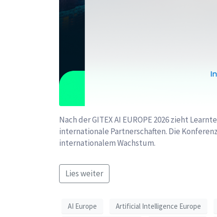
Nach der GITEX AI EUROPE 2026 zieht Learnteq
internationale Partnerschaften. Die Konfere
internationalem Wachstum.
Lies weiter
AI Europe
Artificial Intelligence Europe