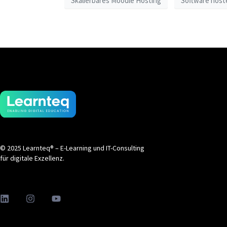
Skalierbares Moodle Hosting
Software host
© 2025 Learnteq® – E-Learning und IT-Consulting
für digitale Exzellenz.