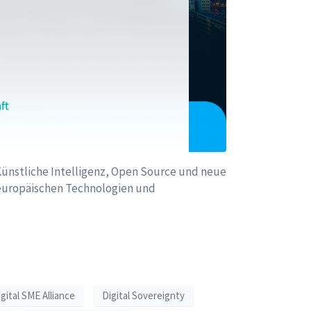
 Künstliche Intelligenz, Open Source und neue
 europäischen Technologien und
gital SME Alliance
Digital Sovereignty