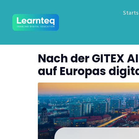
Starts
Nach der GITEX AI
auf Europas digit