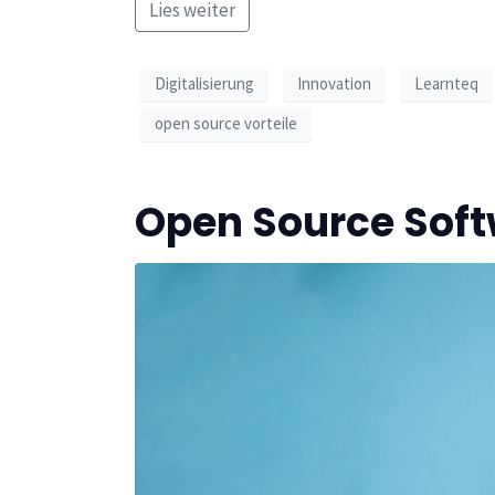
Lies weiter
Digitalisierung
Innovation
Learnteq
open source vorteile
Open Source Sof