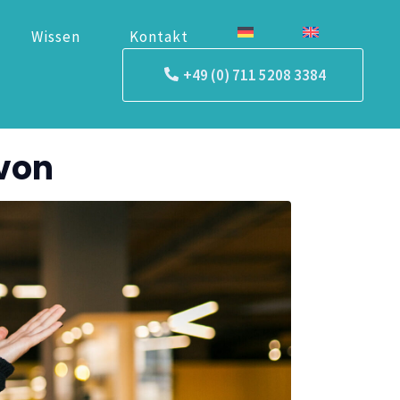
Wissen
Kontakt
+49 (0) 711 5208 3384
avon