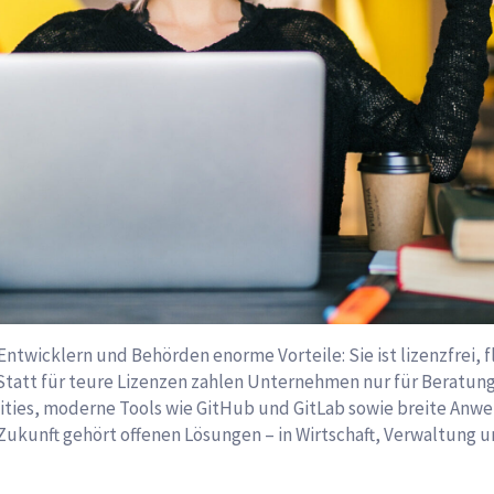
wicklern und Behörden enorme Vorteile: Sie ist lizenzfrei, f
 Statt für teure Lizenzen zahlen Unternehmen nur für Beratu
ities, moderne Tools wie GitHub und GitLab sowie breite Anw
e Zukunft gehört offenen Lösungen – in Wirtschaft, Verwaltung 