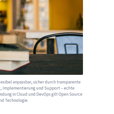
lexibel anpassbar, sicher durch transparente
ng, Implementierung und Support – echte
endung in Cloud und DevOps gilt Open Source
und Technologie.