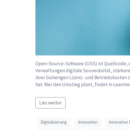
Open-Source-Software (OSS) ist Quellcode, d
Verwaltungen digitale Souveränität, stärkere 
ihrer bisherigen Lizenz- und Betriebs­koste
hat. Wer den Umstieg plant, findet in Learn
Lies weiter
Digitalisierung
Innovation
Innovative