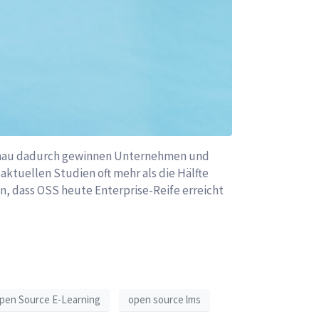
 Genau dadurch gewinnen Unternehmen und
aktuellen Studien oft mehr als die Hälfte
n, dass OSS heute Enterprise-Reife erreicht
pen Source E-Learning
open source lms