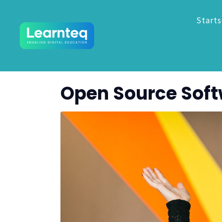
Starts
Open Source Soft