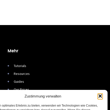
Mehr
Tutorials
Resources
Guides
Our Prices
Zustimmung verwalten
Our Stories
n optimales Erlebnis zu bieten, verwenden wir Technologien wie Cookies,