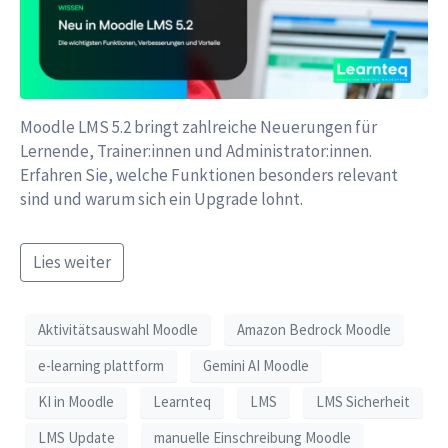
Moodle LMS 5.2 bringt zahlreiche Neuerungen für
Lernende, Trainer:innen und Administrator:innen.
Erfahren Sie, welche Funktionen besonders relevant
sind und warum sich ein Upgrade lohnt.
Lies weiter
Aktivitätsauswahl Moodle
Amazon Bedrock Moodle
e-learning plattform
Gemini AI Moodle
KI in Moodle
Learnteq
LMS
LMS Sicherheit
LMS Update
manuelle Einschreibung Moodle