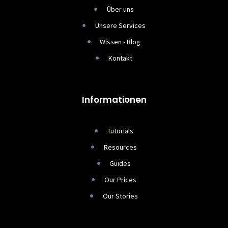
Über uns
Unsere Services
Wissen - Blog
Kontakt
Informationen
Tutorials
Resources
Guides
Our Prices
Our Stories