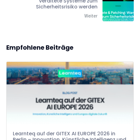
veraltete Systeme zum
Sicherheitsrisiko werden
Weiter
Empfohlene Beiträge
Learnteq auf der GITEX AI EUROPE 2026 in
Berlin – Innovation, Künstliche Intelligenz und