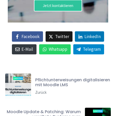
Jetzt kontaktieren
Facebook
Twitter
LinkedIn
E-Mail
Whatsapp
Telegram
Pflichtunterweisungen digitalisieren
mit Moodle LMS
Zurück
Moodle Update & Patching: Warum