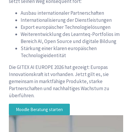
setzt seinen Weg konsequent fort:
Ausbau internationaler Partnerschaften
Internationalisierung der Dienstleistungen
Export europäischer Technologielösungen
Weiterentwicklung des Learnteq-Portfolios im
Bereich AI, Open Source und digitale Bildung
Stärkung einer klaren europäischen
Technologieidentität
Die GITEX AI EUROPE 2026 hat gezeigt: Europas
Innovationskraft ist vorhanden. Jetzt gilt es, sie
gemeinsam in marktfähige Produkte, starke
Partnerschaften und nachhaltiges Wachstum zu
überführen.
Moodle Beratung starten