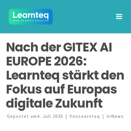
Nach der GITEX AI
EUROPE 2026:
Learnteq stärkt den
Fokus auf Europas
digitale Zukunft
Gepostet am
4. Juli 2026
Von
Learnteq
In
News