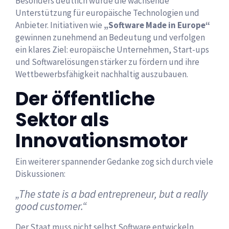
Besonders deutlich wurde die wachsende
Unterstützung für europäische Technologien und
Anbieter. Initiativen wie
„Software Made in Europe“
gewinnen zunehmend an Bedeutung und verfolgen
ein klares Ziel: europäische Unternehmen, Start-ups
und Softwarelösungen stärker zu fördern und ihre
Wettbewerbsfähigkeit nachhaltig auszubauen.
Der öffentliche
Sektor als
Innovationsmotor
Ein weiterer spannender Gedanke zog sich durch viele
Diskussionen:
„The state is a bad entrepreneur, but a really
good customer.“
Der Staat muss nicht selbst Software entwickeln.