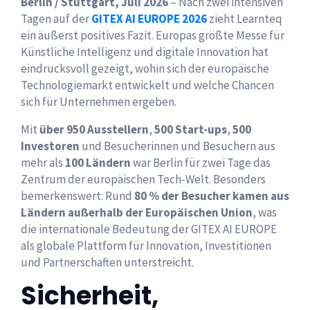
Berlin / Stuttgart, Juli 2026
– Nach zwei intensiven
Tagen auf der
GITEX AI EUROPE 2026
zieht Learnteq
ein äußerst positives Fazit. Europas größte Messe für
Künstliche Intelligenz und digitale Innovation hat
eindrucksvoll gezeigt, wohin sich der europäische
Technologiemarkt entwickelt und welche Chancen
sich für Unternehmen ergeben.
Mit
über 950 Ausstellern
,
500 Start-ups
,
500
Investoren
und Besucherinnen und Besuchern aus
mehr als
100 Ländern
war Berlin für zwei Tage das
Zentrum der europäischen Tech-Welt. Besonders
bemerkenswert: Rund
80 % der Besucher kamen aus
Ländern außerhalb der Europäischen Union
, was
die internationale Bedeutung der GITEX AI EUROPE
als globale Plattform für Innovation, Investitionen
und Partnerschaften unterstreicht.
Sicherheit,