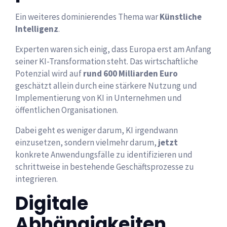
Ein weiteres dominierendes Thema war
Künstliche
Intelligenz
.
Experten waren sich einig, dass Europa erst am Anfang
seiner KI-Transformation steht. Das wirtschaftliche
Potenzial wird auf
rund 600 Milliarden Euro
geschätzt allein durch eine stärkere Nutzung und
Implementierung von KI in Unternehmen und
öffentlichen Organisationen.
Dabei geht es weniger darum, KI irgendwann
einzusetzen, sondern vielmehr darum,
jetzt
konkrete Anwendungsfälle zu identifizieren und
schrittweise in bestehende Geschäftsprozesse zu
integrieren.
Digitale
Abhängigkeiten