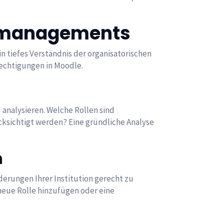
temanagements
n tiefes Verständnis der organisatorischen
rechtigungen in Moodle.
u analysieren. Welche Rollen sind
ksichtigt werden? Eine gründliche Analyse
n
erungen Ihrer Institution gerecht zu
neue Rolle hinzufügen oder eine