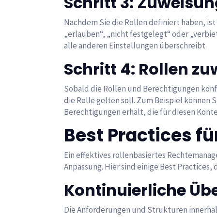
Schritt 3: Zuweisu
Nachdem Sie die Rollen definiert haben, is
„erlauben“, „nicht festgelegt“ oder „verbie
alle anderen Einstellungen überschreibt.
Schritt 4: Rollen z
Sobald die Rollen und Berechtigungen konfi
die Rolle gelten soll. Zum Beispiel können 
Berechtigungen erhält, die für diesen Kontex
Best Practices 
Ein effektives rollenbasiertes Rechtemanag
Anpassung. Hier sind einige Best Practices,
Kontinuierliche Ü
Die Anforderungen und Strukturen innerhalb