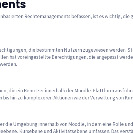
ents
llenbasierten Rechtemanagements befassen, ist es wichtig, di
echtigungen, die bestimmten Nutzern zugewiesen werden. Sta
ollen hat voreingestellte Berechtigungen, die angepasst werd
 werden.
nen, die ein Benutzer innerhalb der Moodle-Plattform ausführe
 bis hin zu komplexeren Aktionen wie der Verwaltung von Kurs
der die Umgebung innerhalb von Moodle, in dem eine Rolle und
ebene, Kursebene und Aktivitätsebene umfassen. Das Verstän