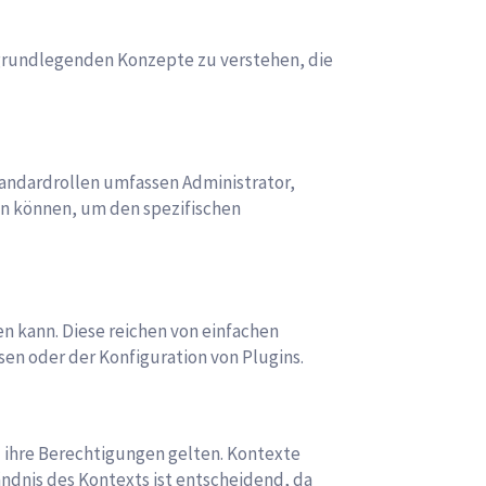
e grundlegenden Konzepte zu verstehen, die
ndardrollen umfassen Administrator,
en können, um den spezifischen
n kann. Diese reichen von einfachen
en oder der Konfiguration von Plugins.
 ihre Berechtigungen gelten. Kontexte
dnis des Kontexts ist entscheidend, da