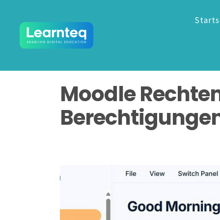
Starts
Moodle Rechte
Berechtigungen 