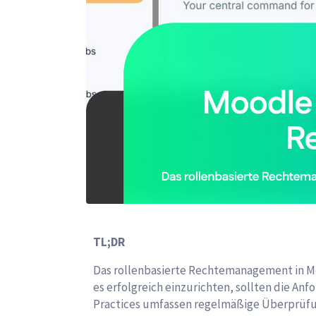
TL;DR
Das rollenbasierte Rechtemanagement in Mo
es erfolgreich einzurichten, sollten die A
Practices umfassen regelmäßige Überprüfu