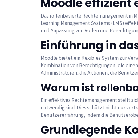
Moodle effizient 
Das rollenbasierte Rechtemanagement in Mo
Learning Management Systems (LMS) effektiv 
und Anpassung von Rollen und Berechtigung
Einführung in d
Moodle bietet ein flexibles System zur Verw
Kombination von Berechtigungen, die eine
Administratoren, die Aktionen, die Benutzer
Warum ist rollenb
Ein effektives Rechtemanagement stellt sich
notwendig sind. Dies schützt nicht nur ver
Benutzererfahrung, indem die Benutzeroberf
Grundlegende Ko