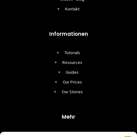
Kontakt
Informationen
Tutorials
Resources
Guides
Our Prices
Our Stories
Mehr
Tutorials