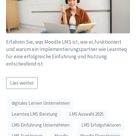
Erfahren Sie, was Moodle LMS ist, wie es funktioniert
und warum ein Implementierungspartner wie Learnteq
für eine erfolgreiche Einführung und Nutzung
entscheidend ist.
Lies weiter
digitales Lernen Unternehmen
Learnteq LMS Beratung
LMS Auswahl 2025
LMS Einführung Unternehmen
LMS Erfolgsfaktoren
LMS Funktionen
Moodle
Moodle Dienstleister