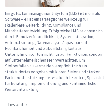
Ein gutes Lernmanagement-System (LMS) ist mehr als
Software – es ist ein strategisches Werkzeug für
skalierbare Weiterbildung, Compliance und
Mitarbeiterentwicklung. Erfolgreiche LMS zeichnen sich
durch Benutzerfreundlichkeit, Systemintegration,
Automatisierung, Datenanalyse, Anpassbarkeit,
Rechtssicherheit und Zukunftsfähigkeit aus.
Unternehmen sollten nicht nur auf Funktionen, sondern
auf unternehmerischen Mehrwert achten. Um
Stolperfallen zu vermeiden, empfiehlt sich ein
strukturiertes Vorgehen mit klaren Zielen und starker
Partnerunterstützung – etwa durch Learnteq, Spezialist
für Beratung, Implementierung und kontinuierliche
Weiterentwicklung.
Lies weiter