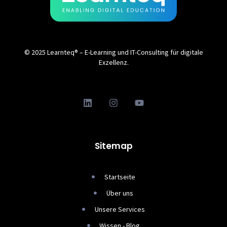
© 2025 Learnteq® – E-Learning und IT-Consulting für digitale
Exzellenz.
Sitemap
Startseite
Über uns
Unsere Services
Wissen - Blog