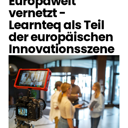
Europaweit
vernetzt -
Learnteq als Teil
der europäischen
Innovationsszene