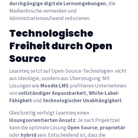
durchgängige digitale Lernumgebungen
, die
Medienbrüche vermeiden und
Administrationsaufwand reduzieren.
Technologische
Freiheit durch Open
Source
Learnteq setzt auf Open-Source-Technologien nicht
aus Ideologie, sondern aus Überzeugung. Mit
Lösungen wie
Moodle LMS
profitieren Unternehmen
von
vollständiger Anpassbarkeit
,
White-Label-
Fähigkeit
und
technologischer Unabhängigkeit
.
Gleichzeitig verfolgt Learnteq einen
lösungsorientierten Ansatz
: Je nach Projektziel
kann die optimale Lösung
Open Source
,
proprietär
oder
hybrid
sein. Entscheidend ist, dass die