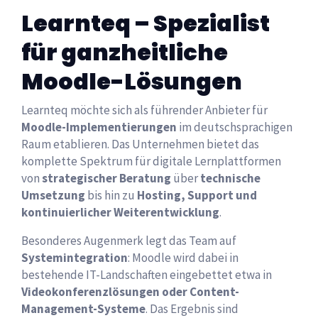
Learnteq – Spezialist
für ganzheitliche
Moodle-Lösungen
Learnteq möchte sich als führender Anbieter für
Moodle-Implementierungen
im deutschsprachigen
Raum etablieren. Das Unternehmen bietet das
komplette Spektrum für digitale Lernplattformen
von
strategischer Beratung
über
technische
Umsetzung
bis hin zu
Hosting, Support und
kontinuierlicher Weiterentwicklung
.
Besonderes Augenmerk legt das Team auf
Systemintegration
: Moodle wird dabei in
bestehende IT-Landschaften eingebettet etwa in
Videokonferenzlösungen oder Content-
Management-Systeme
. Das Ergebnis sind