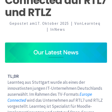
Connected auf RTL7
und RTLZ
Gepostet am
17. Oktober 2025
Von
Learnteq
In
News
TL;DR
Learnteq aus Stuttgart wurde als eines der
innovativsten jungen IT-Unternehmen Deutschlands
auserwählt. Im Rahmen des TV-Formats
Europe
Connected
wird das Unternehmen auf RTL7 und RTLZ
vorgestellt. Learnteq ist Spezialist für Moodle-